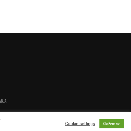
ANJA
.
Cookie settings
Slažem se