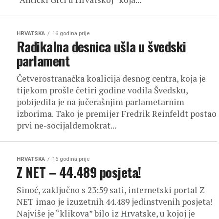
HRVATSKA
16 godina prije
Radikalna desnica ušla u švedski
parlament
Četverostranačka koalicija desnog centra, koja je
tijekom prošle četiri godine vodila Švedsku,
pobijedila je na jučerašnjim parlametarnim
izborima. Tako je premijer Fredrik Reinfeldt postao
prvi ne-socijaldemokrat...
HRVATSKA
16 godina prije
Z NET – 44.489 posjeta!
Sinoć, zaključno s 23:59 sati, internetski portal Z
NET imao je izuzetnih 44.489 jedinstvenih posjeta!
Najviše je “klikova” bilo iz Hrvatske, u kojoj je