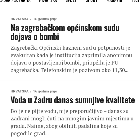
HRVATSKA
16 godina prije
Na zagrebačkom općinskom sudu
dojava o bombi
Zagrebački Općinski kazneni sud u potpunosti je
evakuiran kada je institucija zaprimila anonimnu
dojavu o postavljenoj bombi, priopćila je PU
zagrebačka. Telefonskim je pozivom oko 11,30...
HRVATSKA
16 godina prije
Voda u Zadru danas sumnjive kvalitete
Bolje ne pijte vodu, nije preporučljivo – danas su
Zadrani mogli čuti na mnogim javnim mjestima u
gradu. Naime, zbog obilnih padalina koje su
pogodile grad...