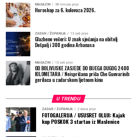
MAGAZIN
38 minuta prije
Horoskop za 6. kolovoza 2026.
ZADAR / ŽUPANIJA
13 sati prije
Glazbene večeri: U znak sjećanja na obitelj
Dešpalj i 300 godina Arbanasa
MAGAZIN
13 sati prije
OD BOLIVIJSKE ZASJEDE DO BIJEGA DUGOG 2400
KILOMETARA / Neispričana priča Che Guevarinih
gerilaca u zadarskom ljetnom kinu
U TRENDU
ZADAR / ŽUPANIJA
2 dana prije
FOTOGALERIJA / USUSRET OLUJI: Kajak
kup POSKOK 3 startao iz Maslenice