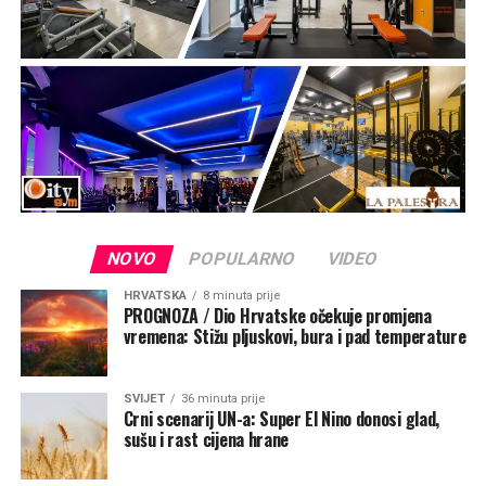
NOVO
POPULARNO
VIDEO
HRVATSKA
8 minuta prije
PROGNOZA / Dio Hrvatske očekuje promjena
vremena: Stižu pljuskovi, bura i pad temperature
SVIJET
36 minuta prije
Crni scenarij UN-a: Super El Nino donosi glad,
sušu i rast cijena hrane