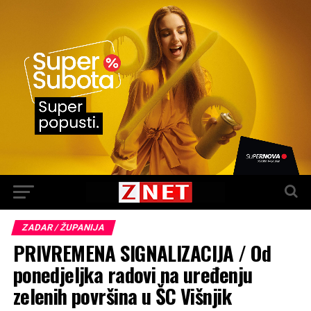
ZADAR / ŽUPANIJA
PRIVREMENA SIGNALIZACIJA / Od
ponedjeljka radovi na uređenju
zelenih površina u ŠC Višnjik