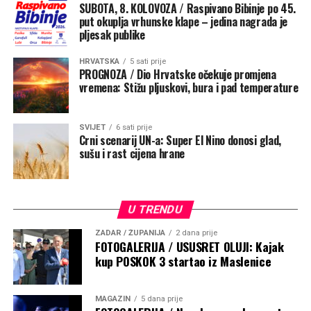
SUBOTA, 8. KOLOVOZA / Raspivano Bibinje po 45.
put okuplja vrhunske klape – jedina nagrada je
pljesak publike
HRVATSKA
5 sati prije
PROGNOZA / Dio Hrvatske očekuje promjena
vremena: Stižu pljuskovi, bura i pad temperature
SVIJET
6 sati prije
Crni scenarij UN-a: Super El Nino donosi glad,
sušu i rast cijena hrane
Don Alojz je najavio da će uskoro, nakon posvete crkve,
zazvoniti i dva zvona, a naručeno je i novo, najmanje
U TRENDU
zvono, iz Italije. Na zvonima će biti prizori članova Svete
obitelji. Na najvećem zvonu koje je išlo na restauraciju je
ZADAR / ŽUPANIJA
2 dana prije
FOTOGALERIJA / USUSRET OLUJI: Kajak
lik Blažene Djevice Marije, na najmanjem koje će biti na
kup POSKOK 3 startao iz Maslenice
vrhu crkve će biti lik sv. Josipa, a na srednjem zvonu će
biti lik Isusa Krista.
MAGAZIN
5 dana prije