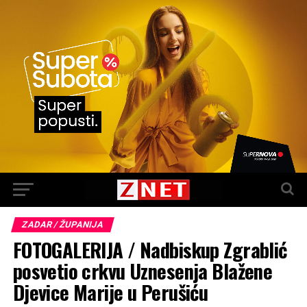
ZADAR / ŽUPANIJA
FOTOGALERIJA / Nadbiskup Zgrablić
posvetio crkvu Uznesenja Blažene
Djevice Marije u Perušiću