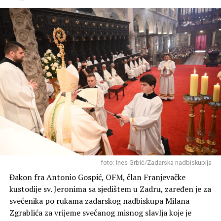
foto: Ines Grbić/Zadarska nadbiskupija
Đakon fra Antonio Gospić, OFM, član Franjevačke
kustodije sv. Jeronima sa sjedištem u Zadru, zaređen je za
svećenika po rukama zadarskog nadbiskupa Milana
Zgrablića za vrijeme svečanog misnog slavlja koje je