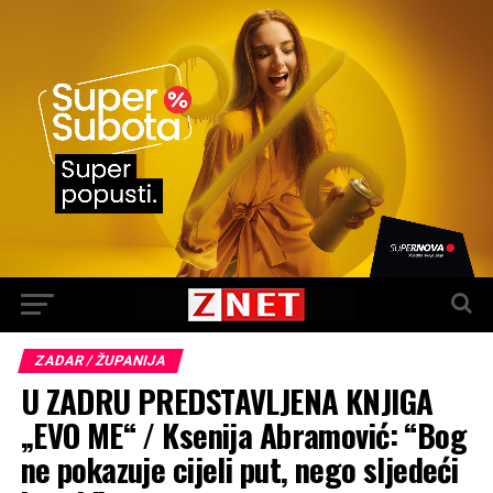
ZADAR / ŽUPANIJA
U ZADRU PREDSTAVLJENA KNJIGA
„EVO ME“ / Ksenija Abramović: “Bog
ne pokazuje cijeli put, nego sljedeći