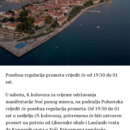
Posebna regulacija prometa vrijedit će od 19:30 do 01
sat.
U subotu, 8. kolovoza za vrijeme održavanja
manifestacije Noć punog miseca, na području Poluotoka
vrijedit će posebna regulacija prometa. Od 19:30 do 01
sat u nedjelju (9. kolovoza), privremeno će biti zatvoren
promet na potezu od Liburnske obale i Lančanih vrata
do Kopnenih vrata u Foši. Privremena regulacija