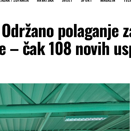
Održano polaganje z
e – čak 108 novih us