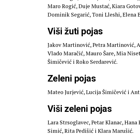
Maro Rogić, Duje Mustać, Kiara Gotov
Dominik Segarić, Toni Lleshi, Elena 
Viši žuti pojas
Jakov Martinović, Petra Martinović, 
Vlado Maračić, Mauro Šare, Mia Niset
Šimičević i Roko Serdarević.
Zeleni pojas
Mateo Jurjević, Lucija Šimičević i An
Viši zeleni pojas
Lara Strsoglavec, Petar Klanac, Hana Pa
Simić, Rita Pedišić i Klara Marušić.