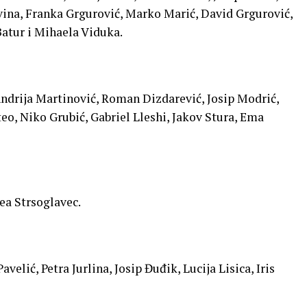
ina, Franka Grgurović, Marko Marić, David Grgurović,
Batur i Mihaela Viduka.
Andrija Martinović, Roman Dizdarević, Josip Modrić,
eo, Niko Grubić, Gabriel Lleshi, Jakov Stura, Ema
tea Strsoglavec.
velić, Petra Jurlina, Josip Đuđik, Lucija Lisica, Iris