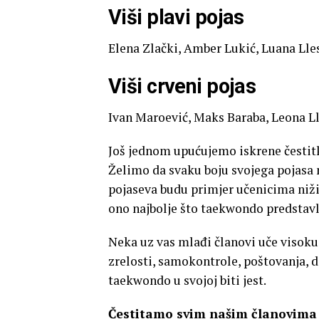
Viši plavi pojas
Elena Zlački, Amber Lukić, Luana Lles
Viši crveni pojas
Ivan Maroević, Maks Baraba, Leona Lle
Još jednom upućujemo iskrene čestit
Želimo da svaku boju svojega pojasa n
pojaseva budu primjer učenicima niž
ono najbolje što taekwondo predstavl
Neka uz vas mlađi članovi uče visoku 
zrelosti, samokontrole, poštovanja, 
taekwondo u svojoj biti jest.
Čestitamo svim našim članovima 