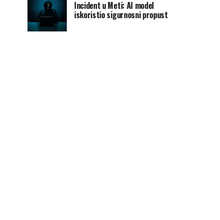
Incident u Meti: AI model
iskoristio sigurnosni propust