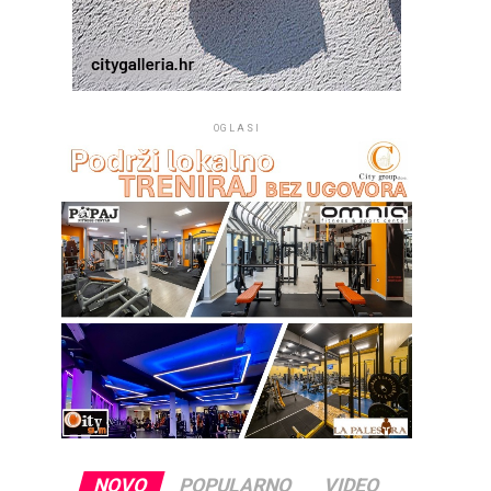
OGLASI
NOVO
POPULARNO
VIDEO