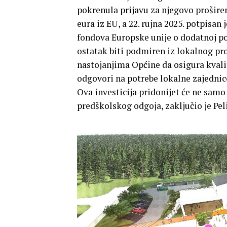
pokrenula prijavu za njegovo proširen
eura iz EU, a 22. rujna 2025. potpisan
fondova Europske unije o dodatnoj po
ostatak biti podmiren iz lokalnog pr
nastojanjima Općine da osigura kvalite
odgovori na potrebe lokalne zajednice 
Ova investicija pridonijet će ne samo
predškolskog odgoja, zaključio je Peli