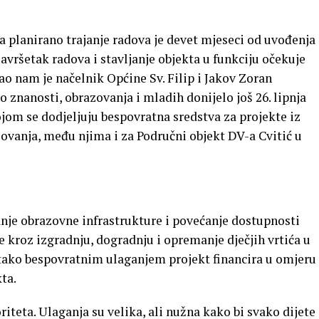
 a planirano trajanje radova je devet mjeseci od uvođenja
vršetak radova i stavljanje objekta u funkciju očekuje
ao nam je načelnik Općine Sv. Filip i Jakov Zoran
o znanosti, obrazovanja i mladih donijelo još 26. lipnja
jom se dodjeljuju bespovratna sredstva za projekte iz
ovanja, među njima i za Područni objekt DV-a Cvitić u
anje obrazovne infrastrukture i povećanje dostupnosti
 kroz izgradnju, dogradnju i opremanje dječjih vrtića u
tako bespovratnim ulaganjem projekt financira u omjeru
ta.
oriteta. Ulaganja su velika, ali nužna kako bi svako dijete