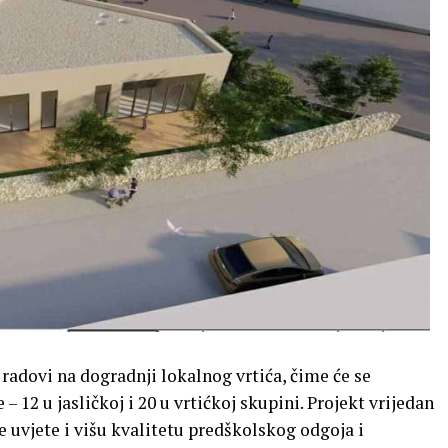
adovi na dogradnji lokalnog vrtića, čime će se
– 12 u jasličkoj i 20 u vrtićkoj skupini. Projekt vrijedan
e uvjete i višu kvalitetu predškolskog odgoja i