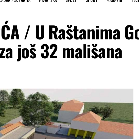
A / U Raštanima G
za još 32 mališana