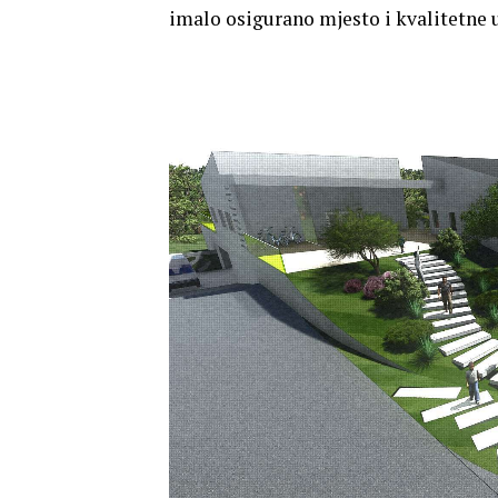
imalo osigurano mjesto i kvalitetne u