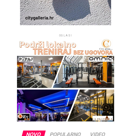
OGLASI
NOVO
POPULARNO
VIDEO