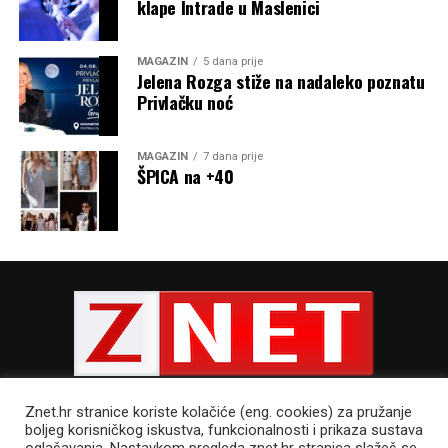
klape Intrade u Maslenici
MAGAZIN
5 dana prije
Jelena Rozga stiže na nadaleko poznatu
Privlačku noć
MAGAZIN
7 dana prije
ŠPICA na +40
Znet.hr stranice koriste kolačiće (eng. cookies) za pružanje
boljeg korisničkog iskustva, funkcionalnosti i prikaza sustava