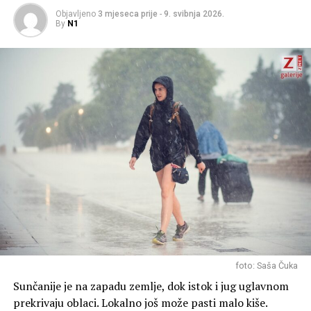
Objavljeno
3 mjeseca prije
-
9. svibnja 2026.
By
N1
foto: Saša Čuka
Sunčanije je na zapadu zemlje, dok istok i jug uglavnom
prekrivaju oblaci. Lokalno još može pasti malo kiše.