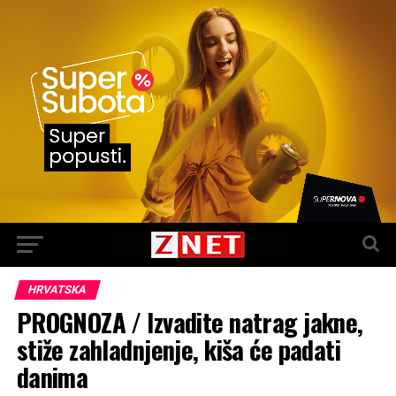
HRVATSKA
PROGNOZA / Izvadite natrag jakne,
stiže zahladnjenje, kiša će padati
danima