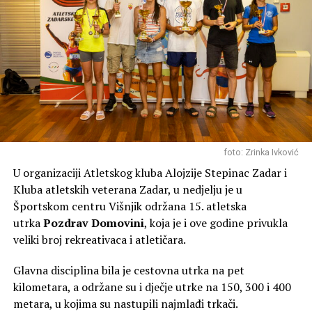
foto: Zrinka Ivković
U organizaciji Atletskog kluba Alojzije Stepinac Zadar i
Kluba atletskih veterana Zadar, u nedjelju je u
Športskom centru Višnjik održana 15. atletska
utrka
Pozdrav Domovini
, koja je i ove godine privukla
veliki broj rekreativaca i atletičara.
Glavna disciplina bila je cestovna utrka na pet
kilometara, a održane su i dječje utrke na 150, 300 i 400
metara, u kojima su nastupili najmlađi trkači.