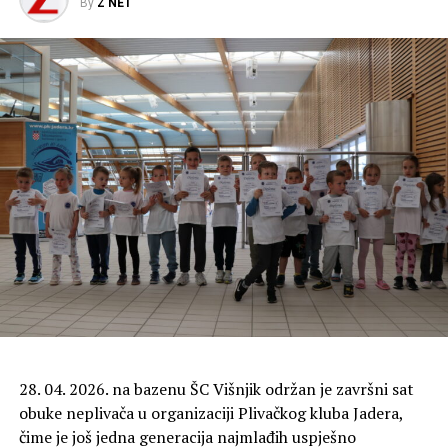
By
Z NET
28. 04. 2026. na bazenu ŠC Višnjik održan je završni sat
obuke neplivača u organizaciji Plivačkog kluba Jadera,
čime je još jedna generacija najmlađih uspješno