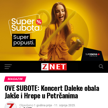
MAGAZIN
OVE SUBOTE: Koncert Daleke obala
Jakše i Hrepe u Petrčanima
Objavljeno
1 godina prije
-
11. srpnja 2025.