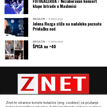
FOTOGALERIJA / Nezaboravan koncert
klape Intrade u Maslenici
MAGAZIN
4 dana prije
Jelena Rozga stiže na nadaleko poznatu
Privlačku noć
MAGAZIN
6 dana prije
ŠPICA na +40
Znet.hr stranice koriste kolačiće (eng. cookies) za pružanje