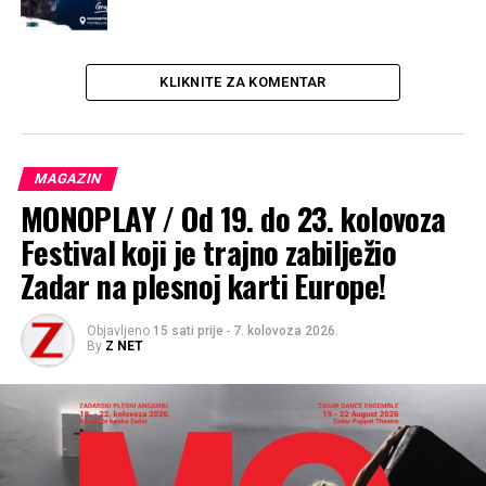
KLIKNITE ZA KOMENTAR
MAGAZIN
MONOPLAY / Od 19. do 23. kolovoza
Festival koji je trajno zabilježio
Zadar na plesnoj karti Europe!
Objavljeno
15 sati prije
-
7. kolovoza 2026.
By
Z NET