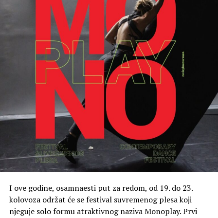
I ove godine, osamnaesti put za redom, od 19. do 23.
kolovoza održat će se festival suvremenog plesa koji
njeguje solo formu atraktivnog naziva Monoplay. Prvi