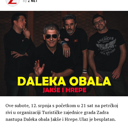
By
Z NET
Ove subote, 12. srpnja s početkom u 21 sat na petrčkoj
rivi u organizaciji Turističke zajednice grada Zadra
nastupa Daleka obala Jakše i Hrepe. Ulaz je besplatan.