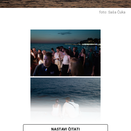
foto: Saša Čuka
NASTAVI ČITATI