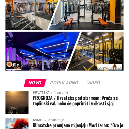
NOVO
POPULARNO
VIDEO
HRVATSKA
1 sat prije
PROGNOZA / Hrvatska pod alarmom: Vraća se
toplinski val, nebo će poprimiti žućkasti sjaj
SVIJET
2 sata prije
Klimatske promjene mijenjaju Mediteran: “Ovo je