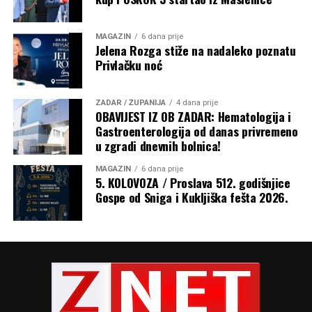
MAGAZIN
6 dana prije
Jelena Rozga stiže na nadaleko poznatu
Privlačku noć
ZADAR / ŽUPANIJA
4 dana prije
OBAVIJEST IZ OB ZADAR: Hematologija i
Gastroenterologija od danas privremeno
u zgradi dnevnih bolnica!
MAGAZIN
6 dana prije
5. KOLOVOZA / Proslava 512. godišnjice
Gospe od Sniga i Kukljiška fešta 2026.