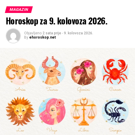
MAGAZIN
Horoskop za 9. kolovoza 2026.
Objavljeno
2 sata prije
-
9. kolovoza 2026.
By
ehoroskop.net