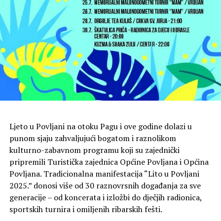
Ljeto u Povljani na otoku Pagu i ove godine dolazi u
punom sjaju zahvaljujući bogatom i raznolikom
kulturno-zabavnom programu koji su zajednički
pripremili Turistička zajednica Općine Povljana i Općina
Povljana. Tradicionalna manifestacija “Lito u Povljani
2025.” donosi više od 30 raznovrsnih događanja za sve
generacije – od koncerata i izložbi do dječjih radionica,
sportskih turnira i omiljenih ribarskih fešti.