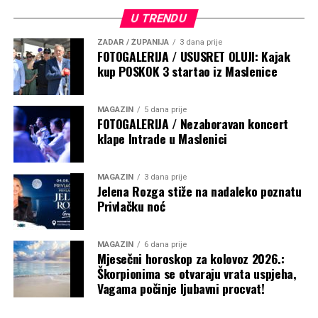
U TRENDU
ZADAR / ŽUPANIJA
3 dana prije
FOTOGALERIJA / USUSRET OLUJI: Kajak
kup POSKOK 3 startao iz Maslenice
MAGAZIN
5 dana prije
FOTOGALERIJA / Nezaboravan koncert
klape Intrade u Maslenici
MAGAZIN
3 dana prije
Jelena Rozga stiže na nadaleko poznatu
Privlačku noć
MAGAZIN
6 dana prije
Mjesečni horoskop za kolovoz 2026.:
Škorpionima se otvaraju vrata uspjeha,
Vagama počinje ljubavni procvat!