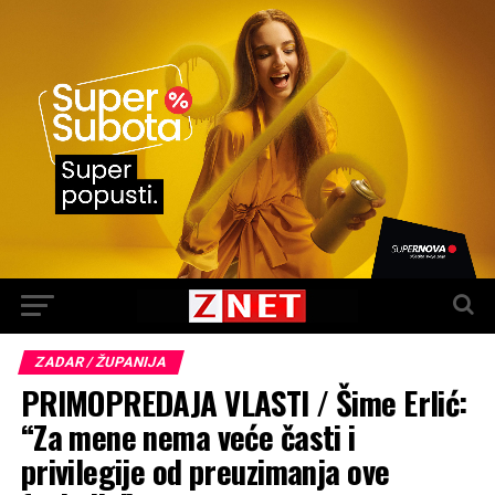
ZADAR / ŽUPANIJA
PRIMOPREDAJA VLASTI / Šime Erlić:
“Za mene nema veće časti i
privilegije od preuzimanja ove