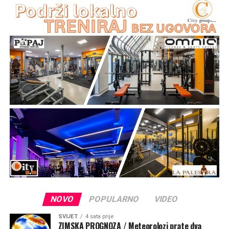
NOVO
POPULARNO
VIDEO
SVIJET
4 sata prije
ZIMSKA PROGNOZA / Meteorolozi prate dva