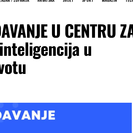
AVANJE U CENTRU Z
nteligencija u
votu