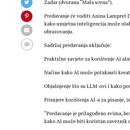
Zadar (dvorana “Mala scena”).
Predavanje će voditi Anina Lampret D
kako umjetna inteligencija može olak
obrazovanju.
Sadržaj predavanja uključuje:
Praktične savjete za korištenje AI al
Načine kako AI može potaknuti kreati
Objašnjenje što su LLM-ovi i kako po
Primjere korištenja AI-a za pisanje, 
“Predavanje je prilagođeno svima, bez
kako AI može biti koristan saveznik u