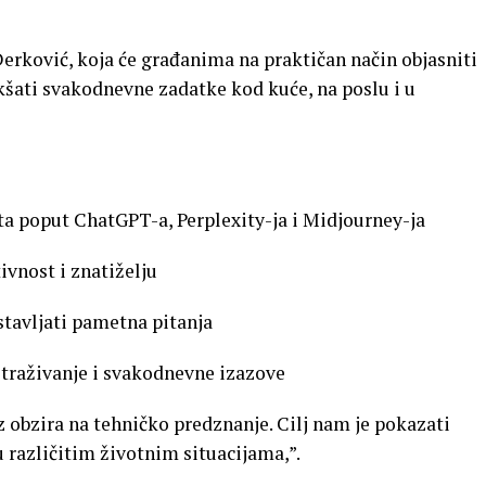
erković, koja će građanima na praktičan način objasniti
šati svakodnevne zadatke kod kuće, na poslu i u
ata poput ChatGPT-a, Perplexity-ja i Midjourney-ja
vnost i znatiželju
stavljati pametna pitanja
istraživanje i svakodnevne izazove
 obzira na tehničko predznanje. Cilj nam je pokazati
 različitim životnim situacijama,”.