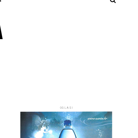
A
OGLASI