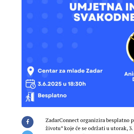
ZadarConnect organizira besplatno 
životu” koje će se održati u utorak, 3.