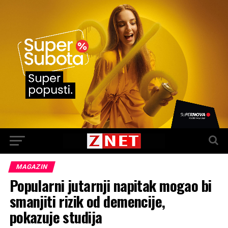
MAGAZIN
Popularni jutarnji napitak mogao bi
smanjiti rizik od demencije,
pokazuje studija