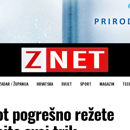
ZADAR / ŽUPANIJA
HRVATSKA
SVIJET
SPORT
MAGAZIN
TEC
vot pogrešno režete