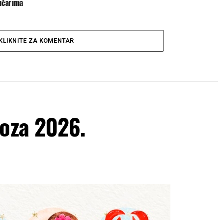
tičarima
KLIKNITE ZA KOMENTAR
voza 2026.