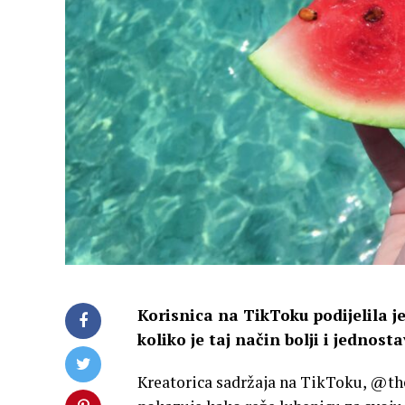
Korisnica na TikToku podijelila je
koliko je taj način bolji i jednosta
Kreatorica sadržaja na TikToku, @the