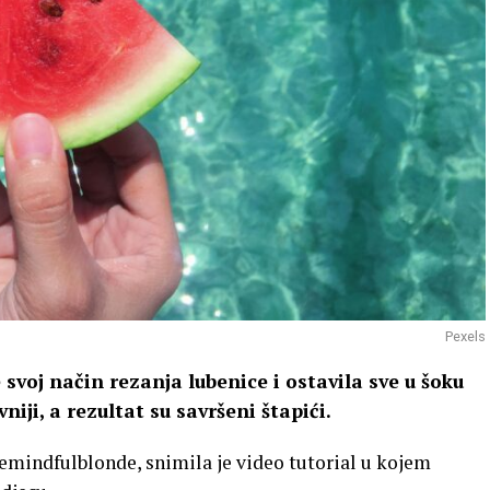
Pexels
 svoj način rezanja lubenice i ostavila sve u šoku
vniji, a rezultat su savršeni štapići.
mindfulblonde, snimila je video tutorial u kojem