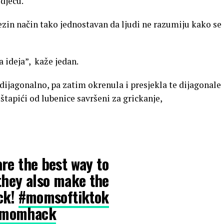
djecu.
jezin način tako jednostavan da ljudi ne razumiju kako se
a ideja”, kaže jedan.
 dijagonalno, pa zatim okrenula i presjekla te dijagonale
 štapići od lubenice savršeni za grickanje,
re the best way to
hey also make the
ck!
#momsoftiktok
momhack