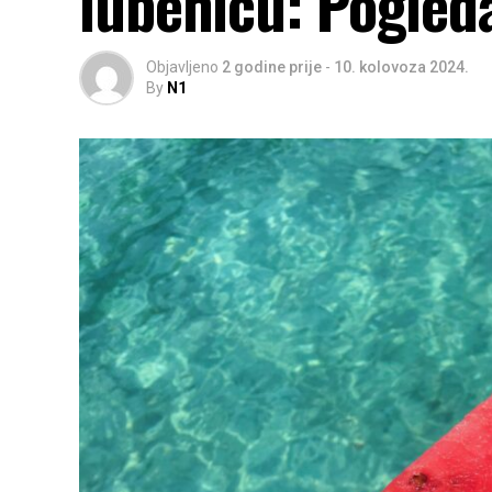
lubenicu: Pogleda
Objavljeno
2 godine prije
-
10. kolovoza 2024.
By
N1