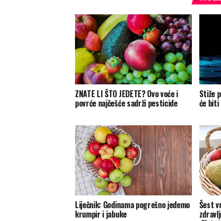
ZNATE LI ŠTO JEDETE? Ovo voće i
Stiže 
povrće najčešće sadrži pesticide
će biti
Liječnik: Godinama pogrešno jedemo
Šest v
krumpir i jabuke
zdravl