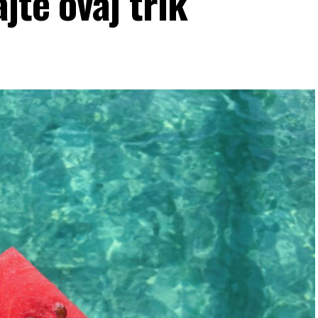
jte ovaj trik