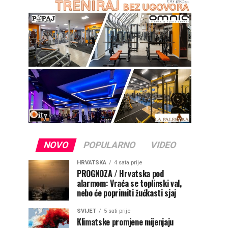
NOVO
POPULARNO
VIDEO
HRVATSKA
4 sata prije
PROGNOZA / Hrvatska pod
alarmom: Vraća se toplinski val,
nebo će poprimiti žućkasti sjaj
SVIJET
5 sati prije
Klimatske promjene mijenjaju