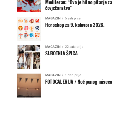
Mediteran: “Ovo je hitno pitanje za
čovječanstvo”
MAGAZIN
5 sati prije
Horoskop za 9. kolovoza 2026.
MAGAZIN
22 sata prije
SUBOTNJA ŠPICA
MAGAZIN
1 dan prije
FOTOGALERIJA / Noć punog miseca