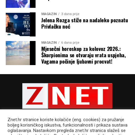
MAGAZIN
3 dana prije
Jelena Rozga stiže na nadaleko poznatu
Privlačku noć
MAGAZIN
6 dana prije
Mjesečni horoskop za kolovoz 2026.:
Škorpionima se otvaraju vrata uspjeha,
Vagama počinje ljubavni procvat!
Znet.hr stranice koriste kolačiće (eng. cookies) za pružanje
boljeg korisničkog iskustva, funkcionalnosti i prikaza sustava
oglašavanja. Nastavkom pregleda znet.hr stranica slažeš se