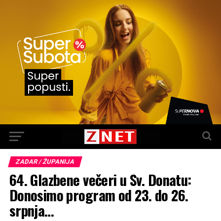
ZADAR / ŽUPANIJA
64. Glazbene večeri u Sv. Donatu:
Donosimo program od 23. do 26.
srpnja…