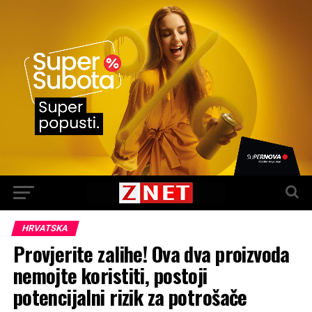
HRVATSKA
Provjerite zalihe! Ova dva proizvoda
nemojte koristiti, postoji
potencijalni rizik za potrošače