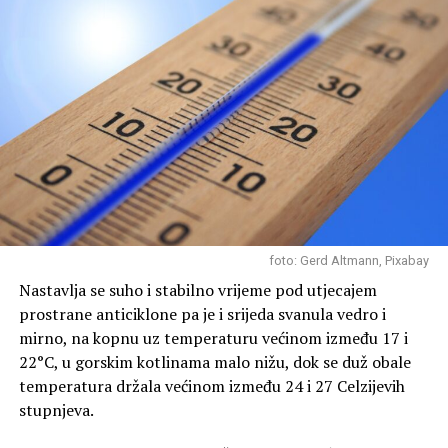
foto: Gerd Altmann, Pixabay
Nastavlja se suho i stabilno vrijeme pod utjecajem
prostrane anticiklone pa je i srijeda svanula vedro i
mirno, na kopnu uz temperaturu većinom između 17 i
22°C, u gorskim kotlinama malo nižu, dok se duž obale
temperatura držala većinom između 24 i 27 Celzijevih
stupnjeva.