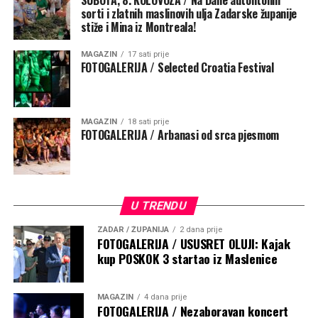
SUBOTA, 8. KOLOVOZA / Na Dane autohtonih
sorti i zlatnih maslinovih ulja Zadarske županije
stiže i Mina iz Montreala!
MAGAZIN
17 sati prije
FOTOGALERIJA / Selected Croatia Festival
MAGAZIN
18 sati prije
FOTOGALERIJA / Arbanasi od srca pjesmom
U TRENDU
ZADAR / ŽUPANIJA
2 dana prije
FOTOGALERIJA / USUSRET OLUJI: Kajak
kup POSKOK 3 startao iz Maslenice
MAGAZIN
4 dana prije
FOTOGALERIJA / Nezaboravan koncert