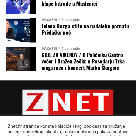
klape Intrade u Maslenici
MAGAZIN
3 dana prije
Jelena Rozga stiže na nadaleko poznatu
Privlačku noć
MAGAZIN
7 dana prije
GDJE ZA VIKEND? / U Poličniku Gastro
večer i Dražen Zečić; u Posedarju Trka
magaraca i koncert Marka Škugora
Znet.hr stranice koriste kolačiće (eng. cookies) za pružanje
boljeg korisničkog iskustva, funkcionalnosti i prikaza sustava