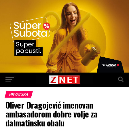
HRVATSKA
Oliver Dragojević imenovan
ambasadorom dobre volje za
dalmatinsku obalu