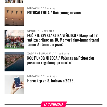
MAGAZIN
10 sati prije
FOTOGALERIJA / Noć punog miseca
SPORT
10 sati prije
POČINJE SPEKTAKL NA VIŠNJIKU / Manje od 12
sati za prijave na 10. Memorijalno-humanitarni
turnir Antonio Jurjević!
ZADAR / ŽUPANIJA
11 sati prije
NOĆ PUNOG MISECA / Večeras na Poluotoku
posebna regulacija prometa!
MAGAZIN
11 sati prije
Horoskop za 8. kolovoza 2025.
U TRENDU