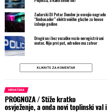
Pelješca, a kako ćemo mi?”
Zadarski DJ Petar Dundov je osvojio nagradu
“Ambasador” elektroničke glazbe za house
izdanje godine
Drogiran i bez vozačke vozio neregistrirani
motor. Nije prvi put, određen mu zatvor
KLIKNITE ZA KOMENTAR
HRVATSKA
PROGNOZA / Stiže kratko
osvježenje, a onda novi toplinski val i