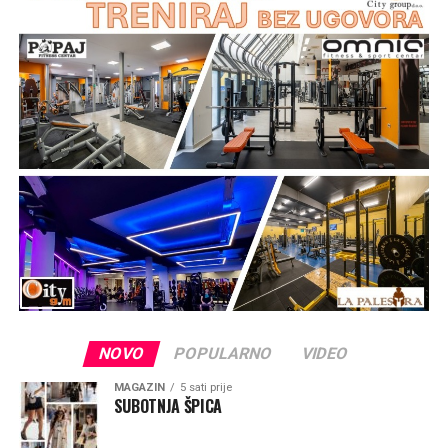
NOVO
POPULARNO
VIDEO
MAGAZIN
5 sati prije
SUBOTNJA ŠPICA