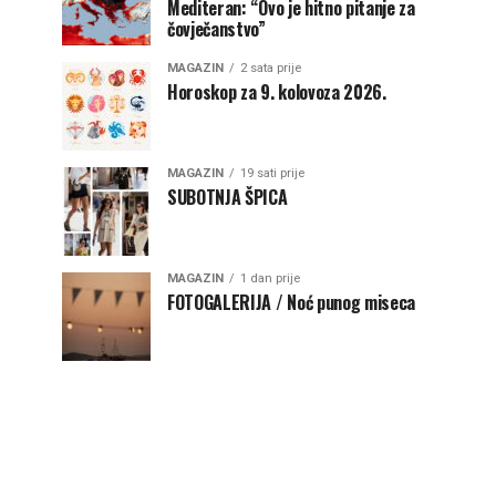
Mediteran: “Ovo je hitno pitanje za
čovječanstvo”
MAGAZIN
2 sata prije
Horoskop za 9. kolovoza 2026.
MAGAZIN
19 sati prije
SUBOTNJA ŠPICA
MAGAZIN
1 dan prije
FOTOGALERIJA / Noć punog miseca