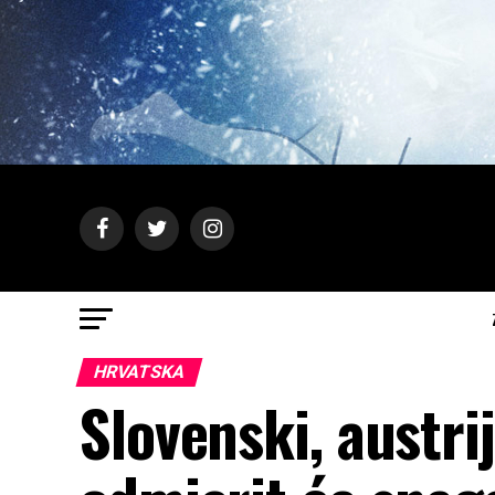
HRVATSKA
Slovenski, austrij