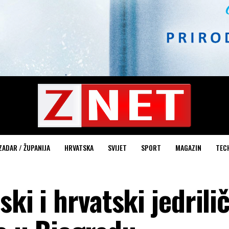
ZADAR / ŽUPANIJA
HRVATSKA
SVIJET
SPORT
MAGAZIN
TEC
ski i hrvatski jedrili