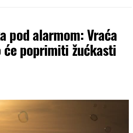
a pod alarmom: Vraća
o će poprimiti žućkasti