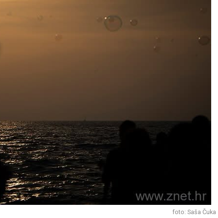
foto: Saša Čuka