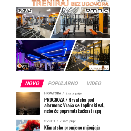
NOVO
POPULARNO
VIDEO
HRVATSKA
2 sata prije
PROGNOZA / Hrvatska pod
alarmom: Vraća se toplinski val,
nebo će poprimiti žućkasti sjaj
SVIJET
2 sata prije
Klimatske promjene mijenjaju