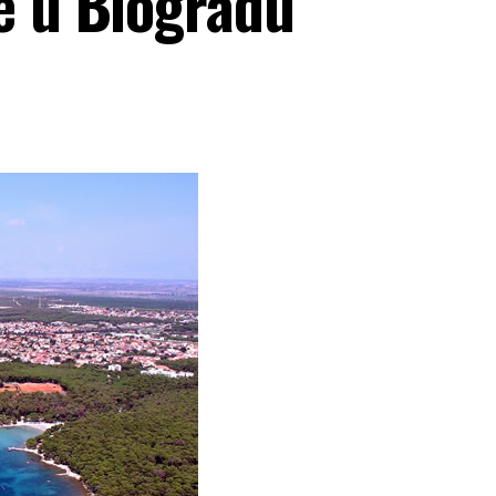
e u Biogradu