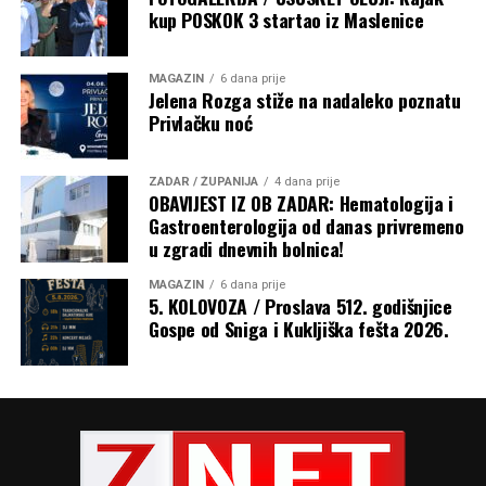
kup POSKOK 3 startao iz Maslenice
MAGAZIN
6 dana prije
Jelena Rozga stiže na nadaleko poznatu
Privlačku noć
ZADAR / ŽUPANIJA
4 dana prije
OBAVIJEST IZ OB ZADAR: Hematologija i
Gastroenterologija od danas privremeno
u zgradi dnevnih bolnica!
MAGAZIN
6 dana prije
5. KOLOVOZA / Proslava 512. godišnjice
Gospe od Sniga i Kukljiška fešta 2026.