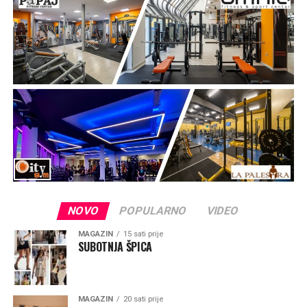
NOVO
POPULARNO
VIDEO
MAGAZIN
15 sati prije
SUBOTNJA ŠPICA
MAGAZIN
20 sati prije