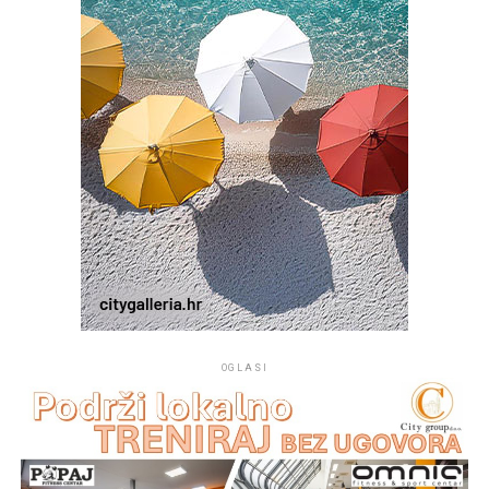
visok i vrlo visok.
OGLASI