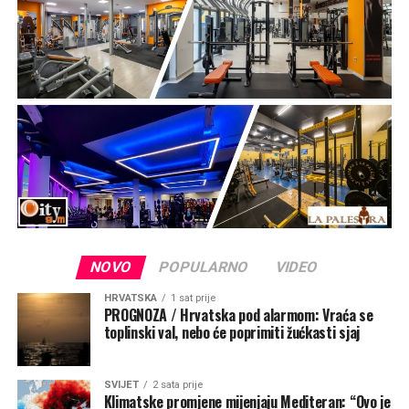
NOVO
POPULARNO
VIDEO
HRVATSKA
1 sat prije
PROGNOZA / Hrvatska pod alarmom: Vraća se
toplinski val, nebo će poprimiti žućkasti sjaj
SVIJET
2 sata prije
Klimatske promjene mijenjaju Mediteran: “Ovo je