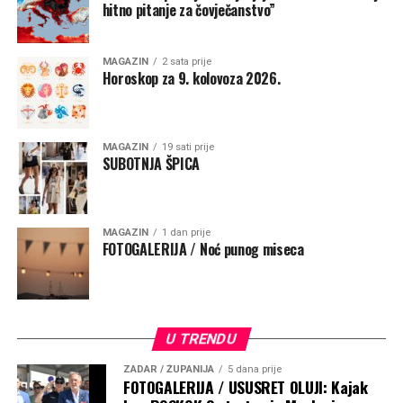
hitno pitanje za čovječanstvo”
MAGAZIN
2 sata prije
Horoskop za 9. kolovoza 2026.
MAGAZIN
19 sati prije
SUBOTNJA ŠPICA
MAGAZIN
1 dan prije
FOTOGALERIJA / Noć punog miseca
U TRENDU
ZADAR / ŽUPANIJA
5 dana prije
FOTOGALERIJA / USUSRET OLUJI: Kajak