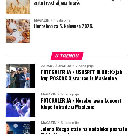
sušu i rast cijena hrane
MAGAZIN
4 sata prije
Horoskop za 6. kolovoza 2026.
U TRENDU
ZADAR / ŽUPANIJA
2 dana prije
FOTOGALERIJA / USUSRET OLUJI: Kajak
kup POSKOK 3 startao iz Maslenice
MAGAZIN
5 dana prije
FOTOGALERIJA / Nezaboravan koncert
klape Intrade u Maslenici
MAGAZIN
3 dana prije
Jelena Rozga stiže na nadaleko poznatu