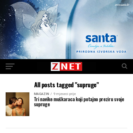
All posts tagged "supruge"
MAGAZIN
9 mjeseci prije
Tri navike muškaraca koji potajno preziru svoje
supruge