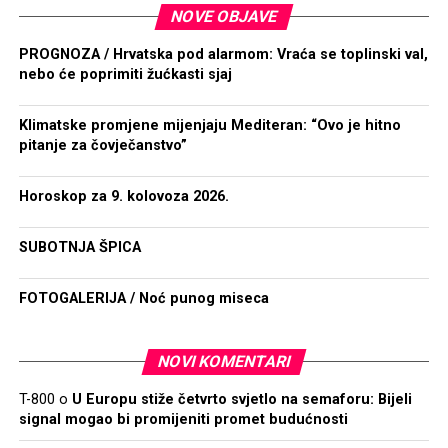
NOVE OBJAVE
PROGNOZA / Hrvatska pod alarmom: Vraća se toplinski val,
nebo će poprimiti žućkasti sjaj
Klimatske promjene mijenjaju Mediteran: “Ovo je hitno
pitanje za čovječanstvo”
Horoskop za 9. kolovoza 2026.
SUBOTNJA ŠPICA
FOTOGALERIJA / Noć punog miseca
NOVI KOMENTARI
T-800
o
U Europu stiže četvrto svjetlo na semaforu: Bijeli
signal mogao bi promijeniti promet budućnosti