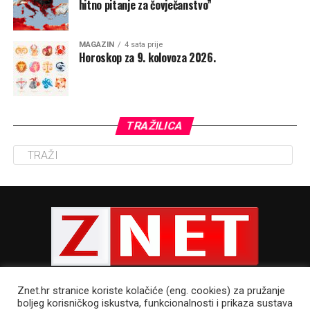
hitno pitanje za čovječanstvo”
MAGAZIN
4 sata prije
Horoskop za 9. kolovoza 2026.
TRAŽILICA
Znet.hr stranice koriste kolačiće (eng. cookies) za pružanje
boljeg korisničkog iskustva, funkcionalnosti i prikaza sustava