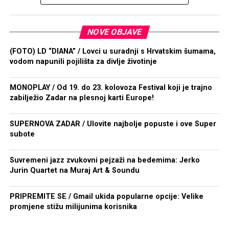
NOVE OBJAVE
(FOTO) LD “DIANA” / Lovci u suradnji s Hrvatskim šumama,
vodom napunili pojilišta za divlje životinje
MONOPLAY / Od 19. do 23. kolovoza Festival koji je trajno
zabilježio Zadar na plesnoj karti Europe!
SUPERNOVA ZADAR / Ulovite najbolje popuste i ove Super
subote
Suvremeni jazz zvukovni pejzaži na bedemima: Jerko
Jurin Quartet na Muraj Art & Soundu
PRIPREMITE SE / Gmail ukida popularne opcije: Velike
promjene stižu milijunima korisnika