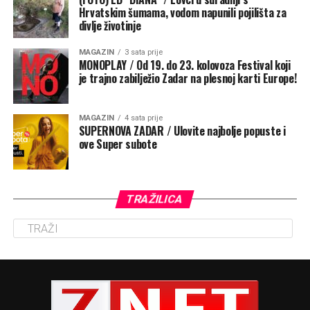
Hrvatskim šumama, vodom napunili pojilišta za
divlje životinje
MAGAZIN
3 sata prije
MONOPLAY / Od 19. do 23. kolovoza Festival koji
je trajno zabilježio Zadar na plesnoj karti Europe!
MAGAZIN
4 sata prije
SUPERNOVA ZADAR / Ulovite najbolje popuste i
ove Super subote
TRAŽILICA