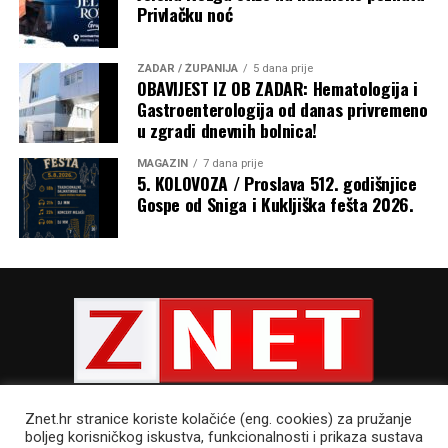
Privlačku noć
ZADAR / ŽUPANIJA
5 dana prije
OBAVIJEST IZ OB ZADAR: Hematologija i
Gastroenterologija od danas privremeno
u zgradi dnevnih bolnica!
MAGAZIN
7 dana prije
5. KOLOVOZA / Proslava 512. godišnjice
Gospe od Sniga i Kukljiška fešta 2026.
Znet.hr stranice koriste kolačiće (eng. cookies) za pružanje
boljeg korisničkog iskustva, funkcionalnosti i prikaza sustava