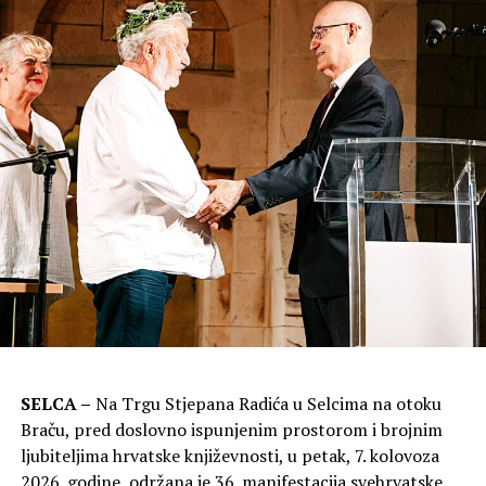
SELCA –
Na Trgu Stjepana Radića u Selcima na otoku
Braču, pred doslovno ispunjenim prostorom i brojnim
ljubiteljima hrvatske književnosti, u petak, 7. kolovoza
2026. godine, održana je 36. manifestacija svehrvatske