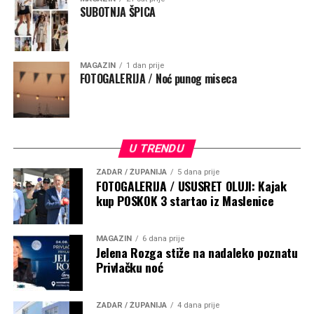
SUBOTNJA ŠPICA
MAGAZIN
1 dan prije
FOTOGALERIJA / Noć punog miseca
U TRENDU
ZADAR / ŽUPANIJA
5 dana prije
FOTOGALERIJA / USUSRET OLUJI: Kajak
kup POSKOK 3 startao iz Maslenice
MAGAZIN
6 dana prije
Jelena Rozga stiže na nadaleko poznatu
Privlačku noć
ZADAR / ŽUPANIJA
4 dana prije