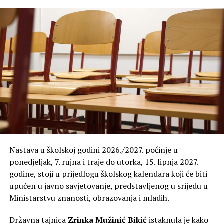
Nastava u školskoj godini 2026./2027. počinje u
ponedjeljak, 7. rujna i traje do utorka, 15. lipnja 2027.
godine, stoji u prijedlogu školskog kalendara koji će biti
upućen u javno savjetovanje, predstavljenog u srijedu u
Ministarstvu znanosti, obrazovanja i mladih.
Državna tajnica
Zrinka Mužinić Bikić
istaknula je kako