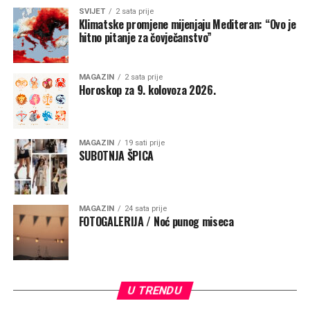
SVIJET
2 sata prije
Klimatske promjene mijenjaju Mediteran: “Ovo je
hitno pitanje za čovječanstvo”
MAGAZIN
2 sata prije
Horoskop za 9. kolovoza 2026.
MAGAZIN
19 sati prije
SUBOTNJA ŠPICA
MAGAZIN
24 sata prije
FOTOGALERIJA / Noć punog miseca
U TRENDU