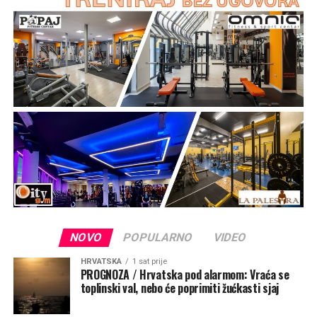
NOVO
POPULARNO
VIDEO
HRVATSKA
1 sat prije
PROGNOZA / Hrvatska pod alarmom: Vraća se
toplinski val, nebo će poprimiti žućkasti sjaj