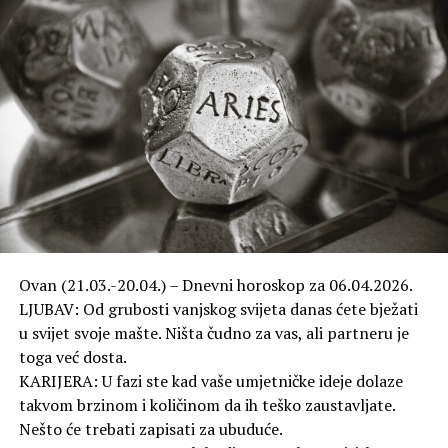
Ovan (21.03.-20.04.) – Dnevni horoskop za 06.04.2026.
LJUBAV: Od grubosti vanjskog svijeta danas ćete bježati
u svijet svoje mašte. Ništa čudno za vas, ali partneru je
toga već dosta.
KARIJERA: U fazi ste kad vaše umjetničke ideje dolaze
takvom brzinom i količinom da ih teško zaustavljate.
Nešto će trebati zapisati za ubuduće.