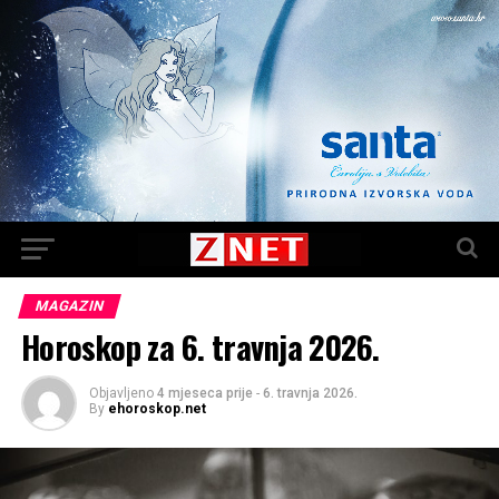
MAGAZIN
Horoskop za 6. travnja 2026.
Objavljeno
4 mjeseca prije
-
6. travnja 2026.
By
ehoroskop.net