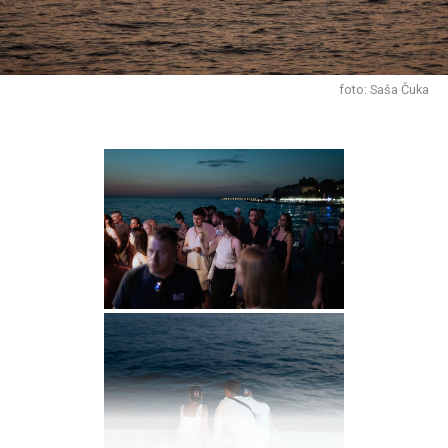
foto: Saša Čuka