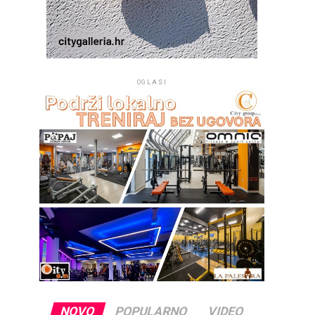
OGLASI
NOVO
POPULARNO
VIDEO