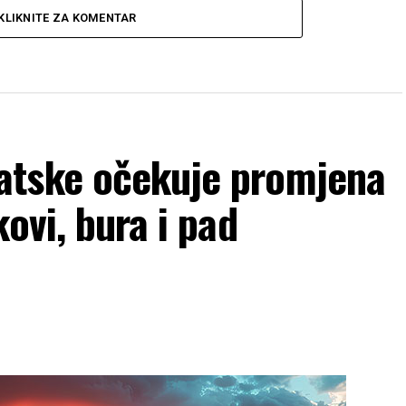
KLIKNITE ZA KOMENTAR
atske očekuje promjena
ovi, bura i pad