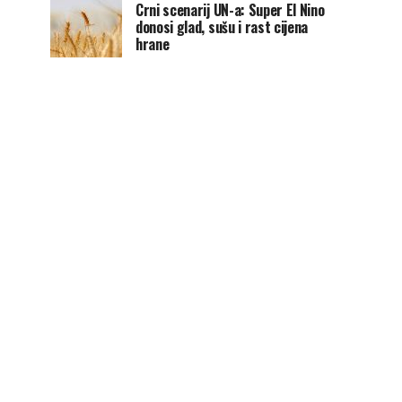
Crni scenarij UN-a: Super El Nino
donosi glad, sušu i rast cijena
hrane