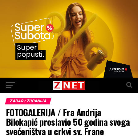
ZADAR / ŽUPANIJA
FOTOGALERIJA / Fra Andrija
Bilokapić proslavio 50 godina svoga
svećeništva u crkvi sv. Frane