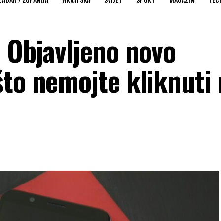
? Objavljeno novo
što nemojte kliknuti