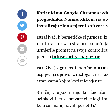
Korisnicima Google Chromea izda
preglednika. Naime, klikom na ob
instaliraju zlonamjerni softver i v
Istraživači kibernetičke sigurnosti i
infiltriraju na web stranice pomoću 
usmjerile promet na svoje kontrolir
prenosi
infosecurity-magazine
.
Istraživač sigurnosti Proofpointa Du
uspijevaju upravo iz razloga jer se l
stranicama kojim korisnici vjeruju.
Stručnjaci upozoravaju da lažno ažur
učinkoviti jer se prevare čine legitim
koju su i namjeravali posjetiti.”