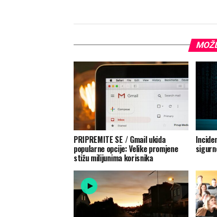
MOŽD
PRIPREMITE SE / Gmail ukida
Incide
popularne opcije: Velike promjene
sigurn
stižu milijunima korisnika