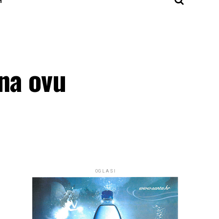
 na ovu
OGLASI