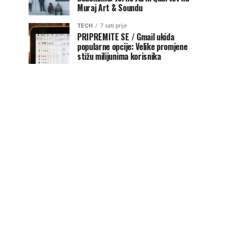
Muraj Art & Soundu
TECH
7 sati prije
PRIPREMITE SE / Gmail ukida
popularne opcije: Velike promjene
stižu milijunima korisnika