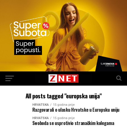
All posts tagged "europska unija"
HRVATSKA
15 godina prije
Razgovarali o ulasku Hrvatske u Europsku uniju
HRVATSKA
15 godina prije
Swoboda se usprotivio stranačkim kolegama