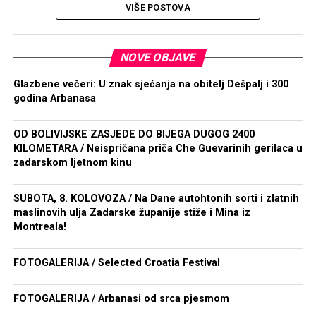
VIŠE POSTOVA
NOVE OBJAVE
Glazbene večeri: U znak sjećanja na obitelj Dešpalj i 300
godina Arbanasa
OD BOLIVIJSKE ZASJEDE DO BIJEGA DUGOG 2400
KILOMETARA / Neispričana priča Che Guevarinih gerilaca u
zadarskom ljetnom kinu
SUBOTA, 8. KOLOVOZA / Na Dane autohtonih sorti i zlatnih
maslinovih ulja Zadarske županije stiže i Mina iz
Montreala!
FOTOGALERIJA / Selected Croatia Festival
FOTOGALERIJA / Arbanasi od srca pjesmom