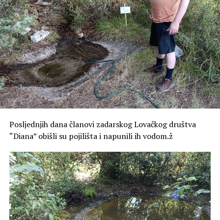
Posljednjih dana članovi zadarskog Lovačkog društva
“Diana” obišli su pojilišta i napunili ih vodom.ž