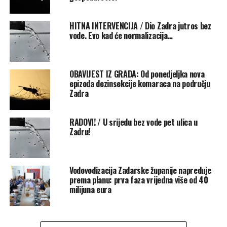
HITNA INTERVENCIJA / Dio Zadra jutros bez
vode. Evo kad će normalizacija…
OBAVIJEST IZ GRADA: Od ponedjeljka nova
epizoda dezinsekcije komaraca na području
Zadra
RADOVI! / U srijedu bez vode pet ulica u
Zadru!
Vodovodizacija Zadarske županije napreduje
prema planu: prva faza vrijedna više od 40
milijuna eura