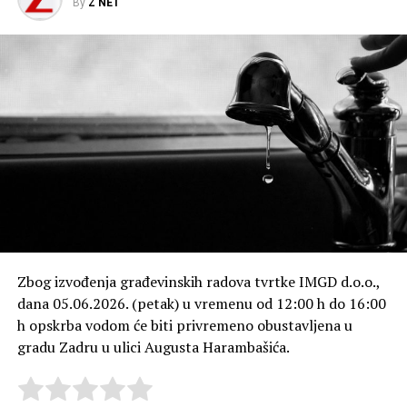
By
Z NET
Zbog izvođenja građevinskih radova tvrtke IMGD d.o.o.,
dana 05.06.2026. (petak) u vremenu od 12:00 h do 16:00
h opskrba vodom će biti privremeno obustavljena u
gradu Zadru u ulici Augusta Harambašića.
Rate this item:
Submit Rating