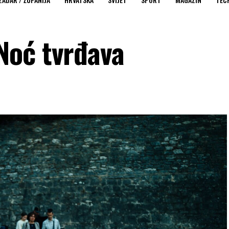
Noć tvrđava