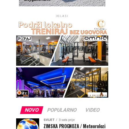
OGLASI
NOVO
POPULARNO
VIDEO
SVIJET
3 sata prije
ZIMSKA PROGNOZA / Meteorolozi