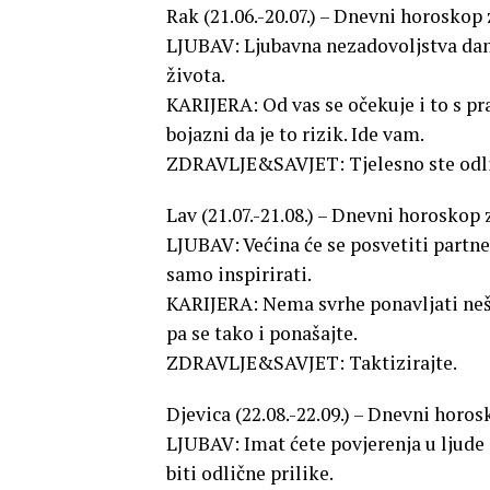
Rak (21.06.-20.07.) – Dnevni horoskop 
LJUBAV: Ljubavna nezadovoljstva dan
života.
KARIJERA: Od vas se očekuje i to s pr
bojazni da je to rizik. Ide vam.
ZDRAVLJE&SAVJET: Tjelesno ste odli
Lav (21.07.-21.08.) – Dnevni horoskop 
LJUBAV: Većina će se posvetiti partner
samo inspirirati.
KARIJERA: Nema svrhe ponavljati nešto
pa se tako i ponašajte.
ZDRAVLJE&SAVJET: Taktizirajte.
Djevica (22.08.-22.09.) – Dnevni horos
LJUBAV: Imat ćete povjerenja u ljude
biti odlične prilike.