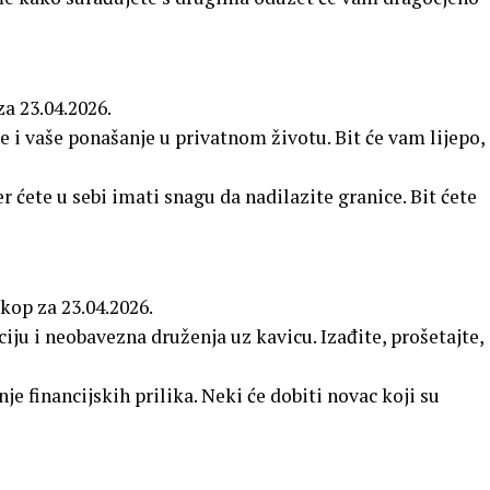
za 23.04.2026.
e i vaše ponašanje u privatnom životu. Bit će vam lijepo,
r ćete u sebi imati snagu da nadilazite granice. Bit ćete
skop za 23.04.2026.
ju i neobavezna druženja uz kavicu. Izađite, prošetajte,
e financijskih prilika. Neki će dobiti novac koji su