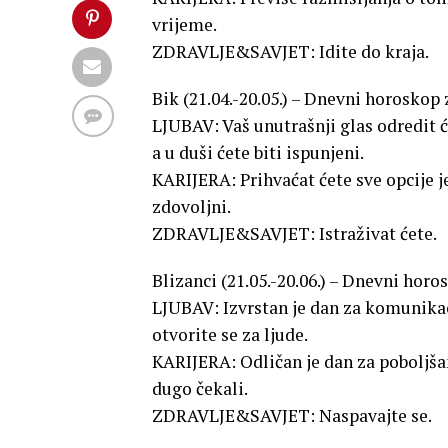
vrijeme.
ZDRAVLJE&SAVJET: Idite do kraja.
Bik (21.04.-20.05.) – Dnevni horoskop 
LJUBAV: Vaš unutrašnji glas odredit ć
a u duši ćete biti ispunjeni.
KARIJERA: Prihvaćat ćete sve opcije je
zdovoljni.
ZDRAVLJE&SAVJET: Istraživat ćete.
Blizanci (21.05.-20.06.) – Dnevni horo
LJUBAV: Izvrstan je dan za komunikaci
otvorite se za ljude.
KARIJERA: Odličan je dan za poboljšanj
dugo čekali.
ZDRAVLJE&SAVJET: Naspavajte se.