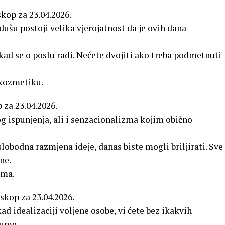
skop za 23.04.2026.
dušu postoji velika vjerojatnost da je ovih dana
kad se o poslu radi. Nećete dvojiti ako treba podmetnuti
kozmetiku.
p za 23.04.2026.
 ispunjenja, ali i senzacionalizma kojim obično
obodna razmjena ideje, danas biste mogli briljirati. Sve
ne.
ima.
skop za 23.04.2026.
d idealizaciji voljene osobe, vi ćete bez ikakvih
zume.