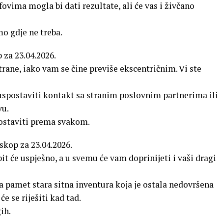
vima mogla bi dati rezultate, ali će vas i živčano
 gdje ne treba.
 za 23.04.2026.
rane, iako vam se čine previše ekscentričnim. Vi ste
spostaviti kontakt sa stranim poslovnim partnerima ili
vu.
ostaviti prema svakom.
skop za 23.04.2026.
 će uspješno, a u svemu će vam doprinijeti i vaši dragi
pamet stara sitna inventura koja je ostala nedovršena
će se riješiti kad tad.
ih.