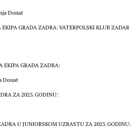
anja Donat
A EKIPA GRADA ZADRA: VATERPOLSKI KLUB ZADAR
KA EKIPA GRADA ZADRA:
ja Donat
ADRA ZA 2025. GODINU:
 ZADRA U JUNIORSKOM UZRASTU ZA 2025. GODINU: