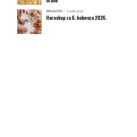
hrane
MAGAZIN
2 sata prije
Horoskop za 6. kolovoza 2026.