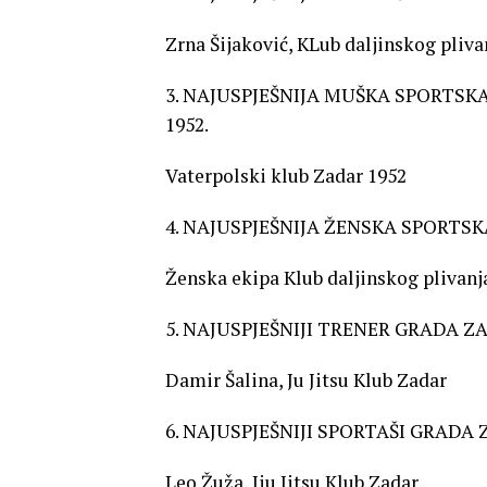
Zrna Šijaković, KLub daljinskog pliv
3. NAJUSPJEŠNIJA MUŠKA SPORTSK
1952.
Vaterpolski klub Zadar 1952
4. NAJUSPJEŠNIJA ŽENSKA SPORTS
Ženska ekipa Klub daljinskog plivan
5. NAJUSPJEŠNIJI TRENER GRADA Z
Damir Šalina, Ju Jitsu Klub Zadar
6. NAJUSPJEŠNIJI SPORTAŠI GRADA
Leo Žuža, Jiu Jitsu Klub Zadar