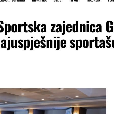
Sportska zajednica 
ajuspješnije sportaš