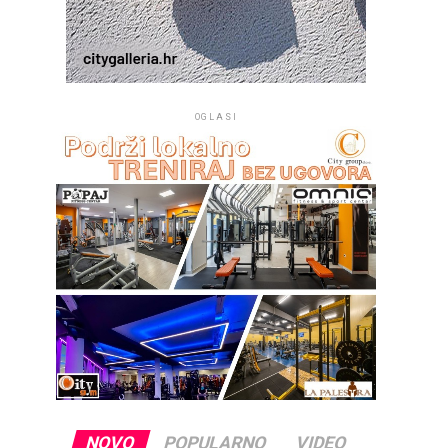
OGLASI
NOVO
POPULARNO
VIDEO