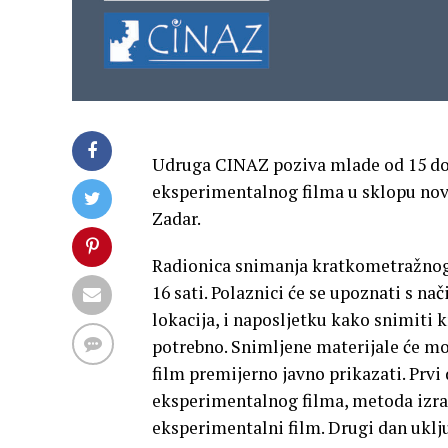
Udruga CINAZ poziva mlade od 15 do 
eksperimentalnog filma u sklopu no
Zadar.
Radionica snimanja kratkometražnog 
16 sati. Polaznici će se upoznati s n
lokacija, i naposljetku kako snimiti 
potrebno. Snimljene materijale će mo
film premijerno javno prikazati. Prvi
eksperimentalnog filma, metoda izrad
eksperimentalni film. Drugi dan uklj