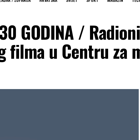
 30 GODINA / Radion
 filma u Centru za 