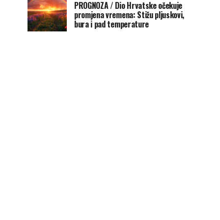
PROGNOZA / Dio Hrvatske očekuje
promjena vremena: Stižu pljuskovi,
bura i pad temperature